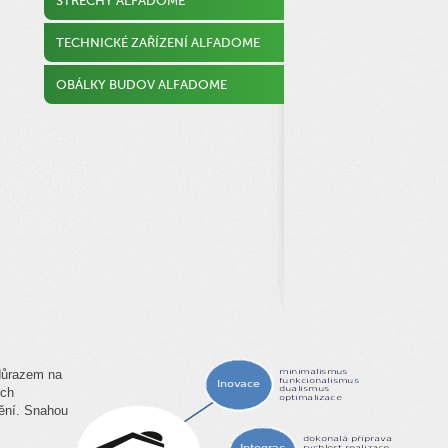
STŘECHY ALFADOME
TECHNICKÉ ZAŘÍZENÍ ALFADOME
OBÁLKY BUDOV ALFADOME
 důrazem na
ích
vění. Snahou