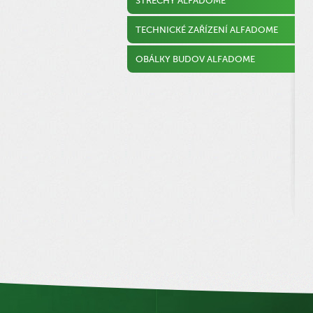
STŘECHY ALFADOME
TECHNICKÉ ZAŘÍZENÍ ALFADOME
OBÁLKY BUDOV ALFADOME