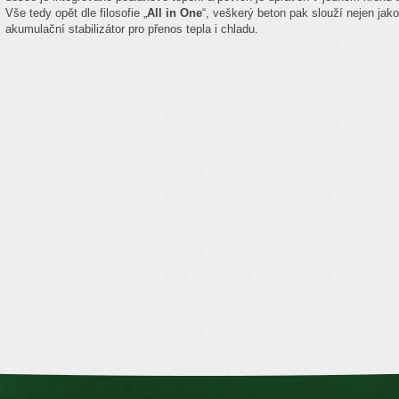
Vše tedy opět dle filosofie „
All in One
“, veškerý beton pak slouží nejen jak
akumulační stabilizátor pro přenos tepla i chladu.